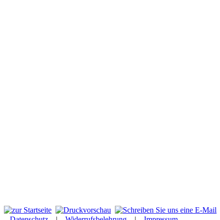
Datenschutz
|
Widerrufsbelehrung
|
Impressum