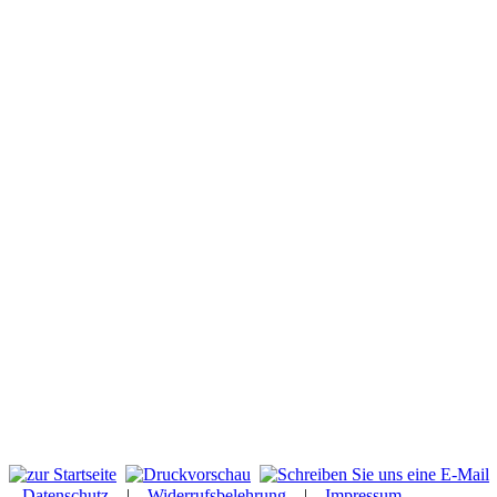
Datenschutz
|
Widerrufsbelehrung
|
Impressum