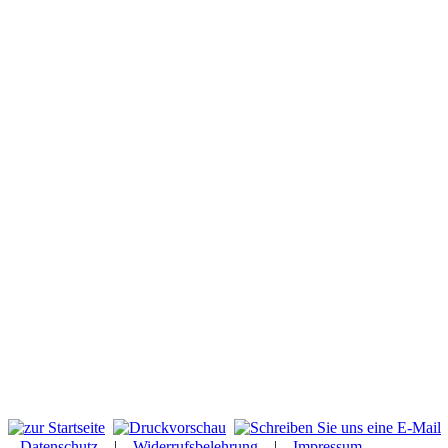
Datenschutz
|
Widerrufsbelehrung
|
Impressum