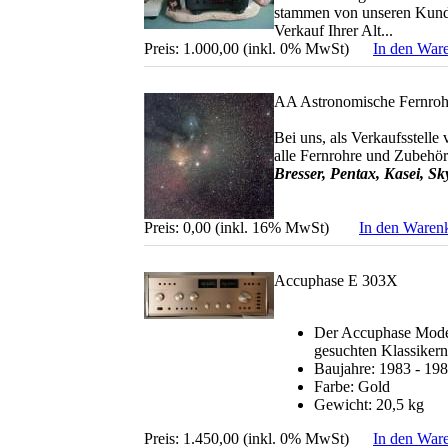
stammen von unseren Kunde
Verkauf Ihrer Alt...
Preis: 1.000,00 (inkl. 0% MwSt)
In den War
AA Astronomische Fernroh
Bei uns, als Verkaufsstelle
alle Fernrohre und Zubehö
Bresser, Pentax, Kasei, Sk
Preis: 0,00 (inkl. 16% MwSt)
In den Waren
Accuphase E 303X
Der Accuphase Model
gesuchten Klassikern
Baujahre: 1983 - 19
Farbe: Gold
Gewicht: 20,5 kg
Preis: 1.450,00 (inkl. 0% MwSt)
In den War