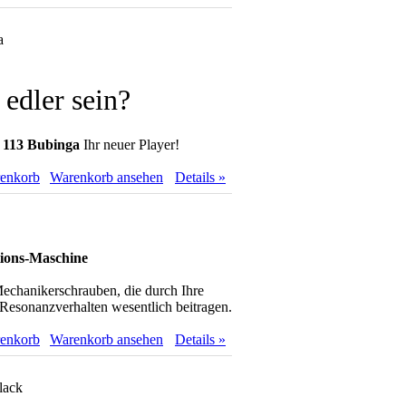
a
 edler sein?
d 113 Bubinga
Ihr neuer Player!
renkorb
Warenkorb ansehen
Details »
tions-Maschine
echanikerschrauben, die durch Ihre
Resonanzverhalten wesentlich beitragen.
renkorb
Warenkorb ansehen
Details »
lack