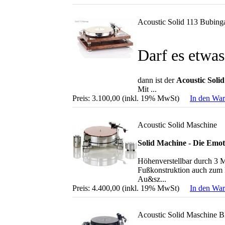
Acoustic Solid 113 Bubing
Darf es etwas
dann ist der
Acoustic Soli
Mit ...
Preis: 3.100,00 (inkl. 19% MwSt)
In den Wa
Acoustic Solid Maschine
Solid Machine - Die Emo
Höhenverstellbar durch 3 M
Fußkonstruktion auch zum 
Au&sz...
Preis: 4.400,00 (inkl. 19% MwSt)
In den Wa
Acoustic Solid Maschine B