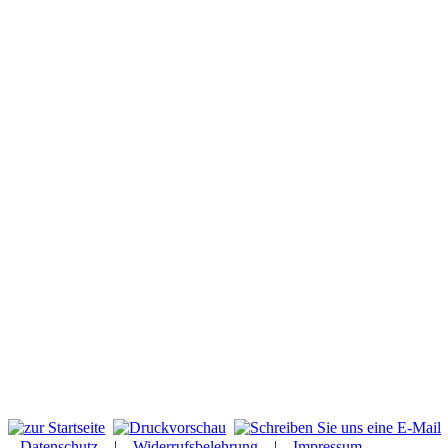
Datenschutz
|
Widerrufsbelehrung
|
Impressum