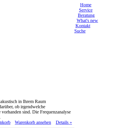
Home
Service
Beratung
What's new
Kontakt
Suche
 akustisch in Ihrem Raum
 darüber, ob irgendwelche
e vorhanden sind. Die Frequenzanalyse
.
enkorb
Warenkorb ansehen
Details »