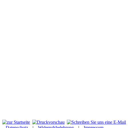
Datenschutz
|
Widerrufsbelehrung
|
Impressum