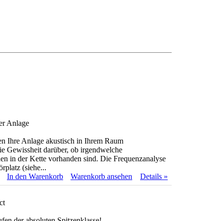
er Anlage
n Ihre Anlage akustisch in Ihrem Raum
sie Gewissheit darüber, ob irgendwelche
en in der Kette vorhanden sind. Die Frequenzanalyse
rplatz (siehe...
In den Warenkorb
Warenkorb ansehen
Details »
ct
en der absoluten Spitzenklasse!