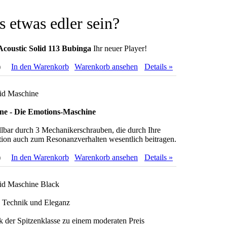
s etwas edler sein?
Acoustic Solid 113 Bubinga
Ihr neuer Player!
)
In den Warenkorb
Warenkorb ansehen
Details »
lid Maschine
ne - Die Emotions-Maschine
lbar durch 3 Mechanikerschrauben, die durch Ihre
ion auch zum Resonanzverhalten wesentlich beitragen.
)
In den Warenkorb
Warenkorb ansehen
Details »
lid Maschine Black
s Technik und Eleganz
 der Spitzenklasse zu einem moderaten Preis