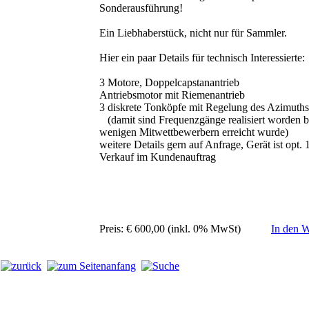
Sonderausführung!
Ein Liebhaberstück, nicht nur für Sammler.
Hier ein paar Details für technisch Interessierte:
3 Motore, Doppelcapstanantrieb
Antriebsmotor mit Riemenantrieb
3 diskrete Tonköpfe mit Regelung des Azimuths
(damit sind Frequenzgänge realisiert worden b
wenigen Mitwettbewerbern erreicht wurde)
weitere Details gern auf Anfrage, Gerät ist opt. 
Verkauf im Kundenauftrag
Preis: € 600,00 (inkl. 0% MwSt)
In den 