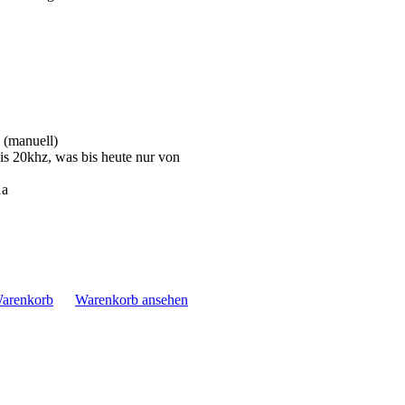
 (manuell)
is 20khz, was bis heute nur von
1a
Warenkorb
Warenkorb ansehen