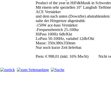
Product of the year in HiFi&Musik in Schwede
Mit einem sehr speziellen 10" Langhub Tieftöne
ACE Verstärker
und dem nach unten (Downfire) abstrahlendem
nahe der Hörgrenze abgestrahlt.
-150W ace-bass Verstärker
-Frequenzbereich 25-100hz
HiPass 100Hz 6db/Kkt
LoPass 50-100Hz, variabel 12db/Okt
Masse: 350x380x350mm
Nur noch kurze Zeit lieferbar.
Preis: € 998,01 (inkl. 16% MwSt)
Nicht v