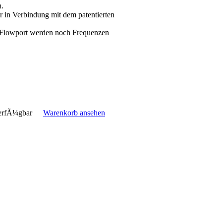
n.
r in Verbindung mit dem patentierten
 Flowport werden noch Frequenzen
erfÃ¼gbar
Warenkorb ansehen