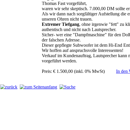
Thomas Fast vorgeführt,
waren wir sehr skeptisch. 7.000,00 DM sollte e
Als wir dann nach sorgfältiger Aufstellung die e
unseren Ohren nicht trauen.
Extremer Tiefgang
, ohne irgenwie "fett" zu k
authentisch und nicht nach Lautsprecher.
Sicher- wer eine "Dampfmaschine" für den Dolby
der falschen Adresse.
Dieser gepflegte Subwoofer ist dem Hi-End Enth
Wir hoffen auf anspruchsvolle Interessenten!
Verkauf im Kundenauftrag, Lautsprecher kann 
vorgeführt werden.
Preis: € 1.500,00 (inkl. 0% MwSt)
In den