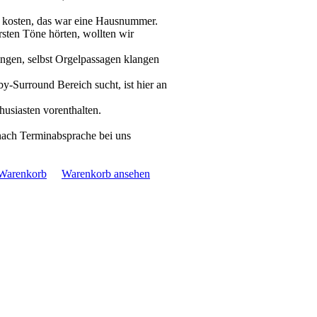
r kosten, das war eine Hausnummer.
rsten Töne hörten, wollten wir
lingen, selbst Orgelpassagen klangen
-Surround Bereich sucht, ist hier an
usiasten vorenthalten.
nach Terminabsprache bei uns
 Warenkorb
Warenkorb ansehen