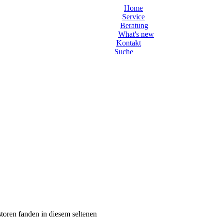
Home
Service
Beratung
What's new
Kontakt
Suche
toren fanden in diesem seltenen