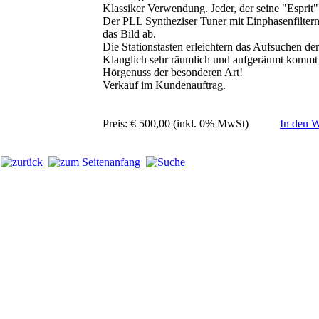
Klassiker Verwendung. Jeder, der seine "Esprit" 
Der PLL Syntheziser Tuner mit Einphasenfilter
das Bild ab.
Die Stationstasten erleichtern das Aufsuchen der
Klanglich sehr räumlich und aufgeräumt kommt d
Hörgenuss der besonderen Art!
Verkauf im Kundenauftrag.
Preis: € 500,00 (inkl. 0% MwSt)
In den 