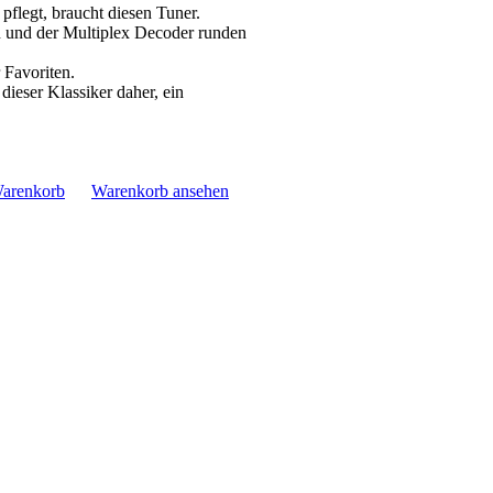
pflegt, braucht diesen Tuner.
n und der Multiplex Decoder runden
 Favoriten.
ieser Klassiker daher, ein
Warenkorb
Warenkorb ansehen