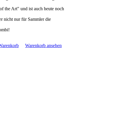
of the Art" und ist auch heute noch
her nicht nur für Sammler die
ombi!
Warenkorb
Warenkorb ansehen