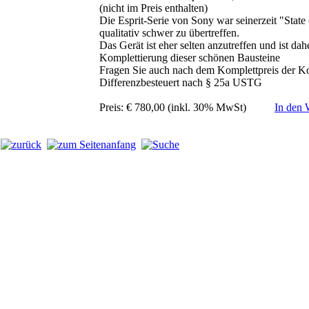
(nicht im Preis enthalten)
Die Esprit-Serie von Sony war seinerzeit "State 
qualitativ schwer zu übertreffen.
Das Gerät ist eher selten anzutreffen und ist da
Komplettierung dieser schönen Bausteine
Fragen Sie auch nach dem Komplettpreis der K
Differenzbesteuert nach § 25a USTG
Preis: € 780,00 (inkl. 30% MwSt)
In den 