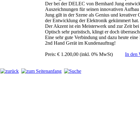
Der bei der DELEC von Bernhard Jung entwicke
Auszeichnungen für seinen innovativen Aufba
Jung gilt in der Szene als Genius und kreativer 
der Entwicklung der Elektronik gekümmert hat.
Der Akzent ist ein Meisterwerk und zur Zeit bei
Optisch sehr puristisch, klingt er doch überrasc
Eine sehr gute Verbindung und dazu heute eine R
2nd Hand Gerät im Kundenauftrag!
Preis: € 1.200,00 (inkl. 0% MwSt)
In den