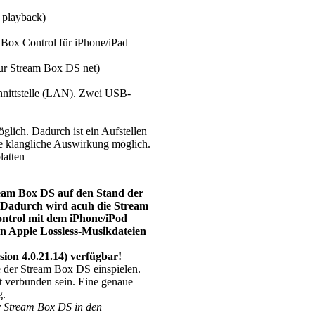
 playback)
 Box Control für iPhone/iPad
nur Stream Box DS net)
hnittstelle (LAN). Zwei USB-
glich. Dadurch ist ein Aufstellen
ve klangliche Auswirkung möglich.
latten
ream Box DS auf den Stand der
). Dadurch wird acuh die Stream
ontrol mit dem iPhone/iPod
n Apple Lossless-Musikdateien
ion 4.0.21.14) verfügbar!
e der Stream Box DS einspielen.
 verbunden sein. Eine genaue
g.
r Stream Box DS in den