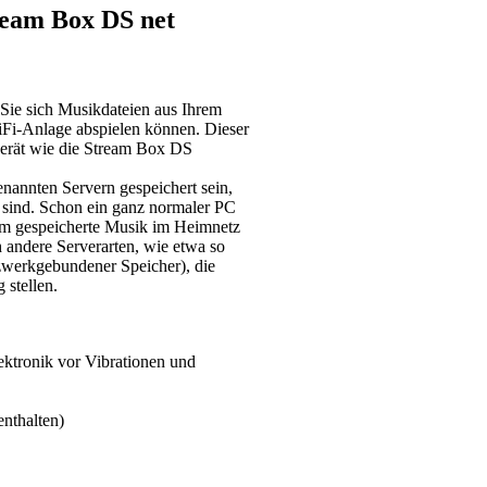
ream Box DS net
Sie sich Musikdateien aus Ihrem
Fi-Anlage abspielen können. Dieser
Gerät wie die Stream Box DS
enannten Servern gespeichert sein,
 sind. Schon ein ganz normaler PC
 ihm gespeicherte Musik im Heimnetz
h andere Serverarten, wie etwa so
werkgebundener Speicher), die
 stellen.
ektronik vor Vibrationen und
enthalten)