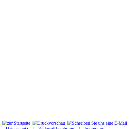
Datenschutz
|
Widerrufsbelehrung
|
Impressum