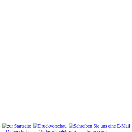
Datenschutz
|
Widerrufsbelehrung
|
Impressum